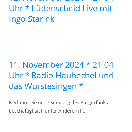
Uhr * Lüdenscheid Live mit
k
Ingo Starink
*
11. November 2024 * 21.04
Uhr * Radio Hauhechel und
en
das Wurstesingen *
4
Iserlohn. Die neue Sendung des Bürgerfunks
beschäftigt sich unter Anderem [...]