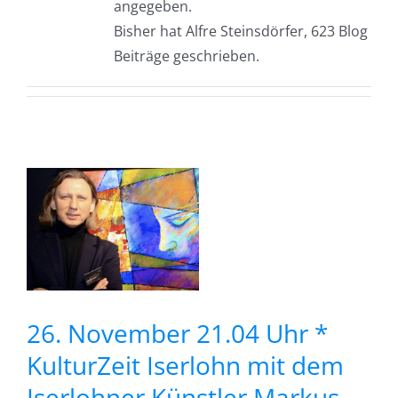
angegeben.
Bisher hat Alfre Steinsdörfer, 623 Blog
Beiträge geschrieben.
*
t
26. November 21.04 Uhr *
KulturZeit Iserlohn mit dem
Iserlohner Künstler Markus