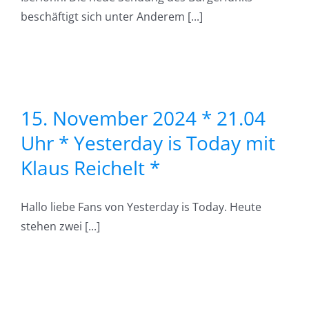
beschäftigt sich unter Anderem [...]
*
s
15. November 2024 * 21.04
Uhr * Yesterday is Today mit
Klaus Reichelt *
*
Hallo liebe Fans von Yesterday is Today. Heute
s
stehen zwei [...]
: