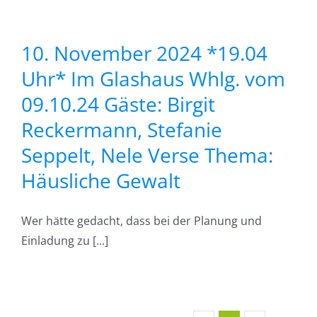
t
n,
10. November 2024 *19.04
Uhr* Im Glashaus Whlg. vom
09.10.24 Gäste: Birgit
Reckermann, Stefanie
Seppelt, Nele Verse Thema:
Häusliche Gewalt
Wer hätte gedacht, dass bei der Planung und
Einladung zu [...]