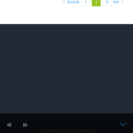
Zurück
1
2
3
Vor
Copyright 2020 | Radio Iserlohn