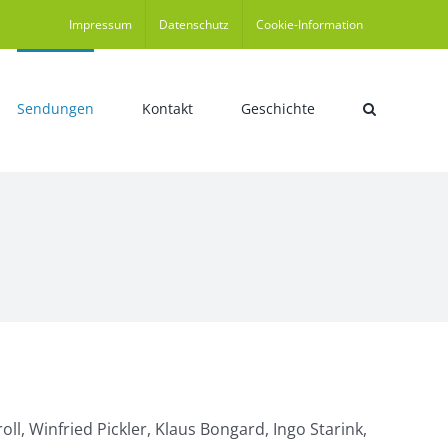
Impressum
Datenschutz
Cookie-Information
Sendungen
Kontakt
Geschichte
roll, Winfried Pickler, Klaus Bongard, Ingo Starink,