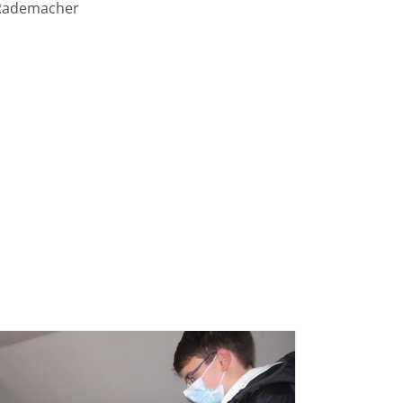
 Rademacher