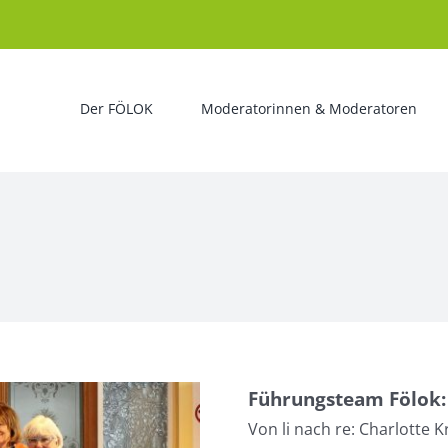
Der FÖLOK
Moderatorinnen & Moderatoren
Führungsteam Fölok:
Von li nach re: Charlotte K