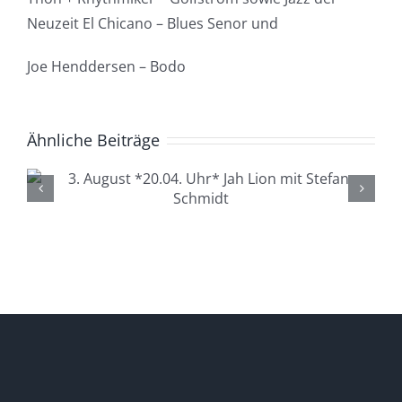
Neuzeit El Chicano – Blues Senor und
Joe Henddersen – Bodo
Ähnliche Beiträge
4. August *20.04. Uhr*
Lüdenscheid Live mit Ingo
Starink