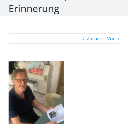
Erinnerung
Zurück
Vor
Zeige
grösseres
Bild