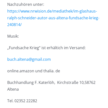
Nachzuhören unter:
https://www.nrwision.de/mediathek/im-glashaus-
ralph-schneider-autor-aus-altena-fundsache-krieg-
240814/
Musik:
„Fundsache Krieg“ ist erhältich im Versand:
buch.altena@gmail.com
online.amazon und thalia. de
Buchhandlung F. Katerlöh, Kirchstraße 10,58762
Altena
Tel. 02352 22282