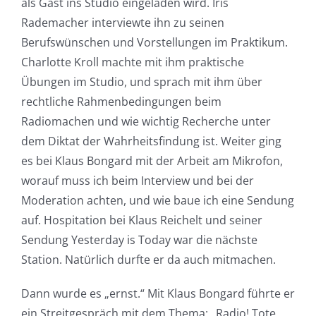
als Gast ins Studio eingeladen wird. Iris
Rademacher interviewte ihn zu seinen
Berufswünschen und Vorstellungen im Praktikum.
Charlotte Kroll machte mit ihm praktische
Übungen im Studio, und sprach mit ihm über
rechtliche Rahmenbedingungen beim
Radiomachen und wie wichtig Recherche unter
dem Diktat der Wahrheitsfindung ist. Weiter ging
es bei Klaus Bongard mit der Arbeit am Mikrofon,
worauf muss ich beim Interview und bei der
Moderation achten, und wie baue ich eine Sendung
auf. Hospitation bei Klaus Reichelt und seiner
Sendung Yesterday is Today war die nächste
Station. Natürlich durfte er da auch mitmachen.
Dann wurde es „ernst.“ Mit Klaus Bongard führte er
ein Streitgespräch mit dem Thema: „Radio! Tote