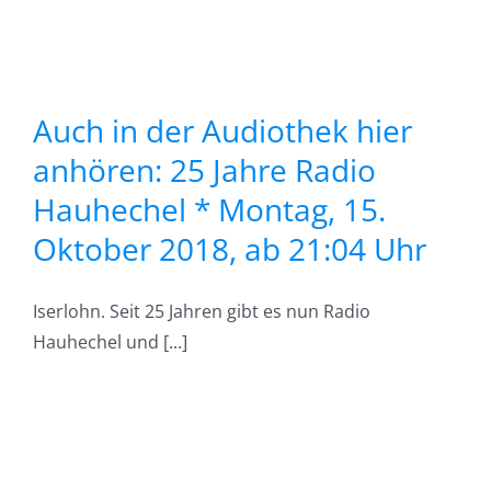
5
o
t
*
Auch in der Audiothek hier
.
anhören: 25 Jahre Radio
Hauhechel * Montag, 15.
Oktober 2018, ab 21:04 Uhr
g
f
Iserlohn. Seit 25 Jahren gibt es nun Radio
*
Hauhechel und [...]