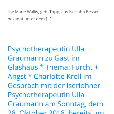
r
Ilse Marie Wallis, geb. Topp, aus Iserlohn.Besser
bekannt unter dem [...]
Psychotherapeutin Ulla
Graumann zu Gast im
Glashaus * Thema: Furcht +
Angst * Charlotte Kroll im
Gespräch mit der Iserlohner
Psychotherapeutin Ulla
Graumann am Sonntag, dem
28. Oktober 2018, bereits um