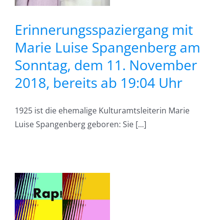
Erinnerungsspaziergang mit
Marie Luise Spangenberg am
Sonntag, dem 11. November
2018, bereits ab 19:04 Uhr
1925 ist die ehemalige Kulturamtsleiterin Marie
Luise Spangenberg geboren: Sie [...]
d
,