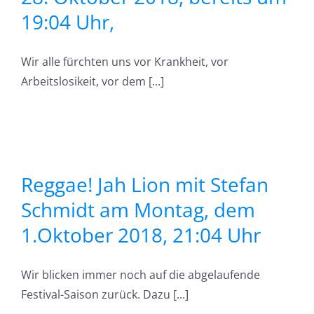
19:04 Uhr,
h
Wir alle fürchten uns vor Krankheit, vor
Arbeitslosikeit, vor dem [...]
m
Reggae! Jah Lion mit Stefan
Schmidt am Montag, dem
4
1.Oktober 2018, 21:04 Uhr
r
n
Wir blicken immer noch auf die abgelaufende
Festival-Saison zurück. Dazu [...]