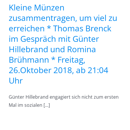
Kleine Münzen
zusammentragen, um viel zu
a
erreichen * Thomas Brenck
*
im Gespräch mit Günter
Hillebrand und Romina
r
Brühmann * Freitag,
26.Oktober 2018, ab 21:04
Uhr
Günter Hillebrand engagiert sich nicht zum ersten
Mal im sozialen [...]