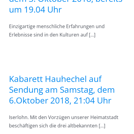
um 19.04 Uhr
Einzigartige menschliche Erfahrungen und
Erlebnisse sind in den Kulturen auf [...]
g
,
Kabarett Hauhechel auf
Sendung am Samstag, dem
4
6.Oktober 2018, 21:04 Uhr
Iserlohn. Mit den Vorzügen unserer Heimatstadt
beschäftigen sich die drei altbekannten [...]