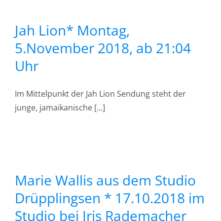
r
Jah Lion* Montag,
5.November 2018, ab 21:04
Uhr
s
Im Mittelpunkt der Jah Lion Sendung steht der
junge, jamaikanische [...]
en
Marie Wallis aus dem Studio
Drüpplingsen * 17.10.2018 im
Studio bei Iris Rademacher