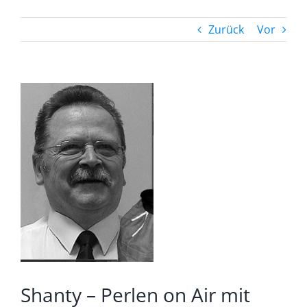
Zurück
Vor
Zeige
grösseres
Bild
Shanty – Perlen on Air mit