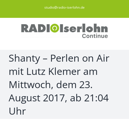
Zum
studio@radio-iserlohn.de
Inhalt
springen
Shanty – Perlen on Air
mit Lutz Klemer am
Mittwoch, dem 23.
August 2017, ab 21:04
Uhr