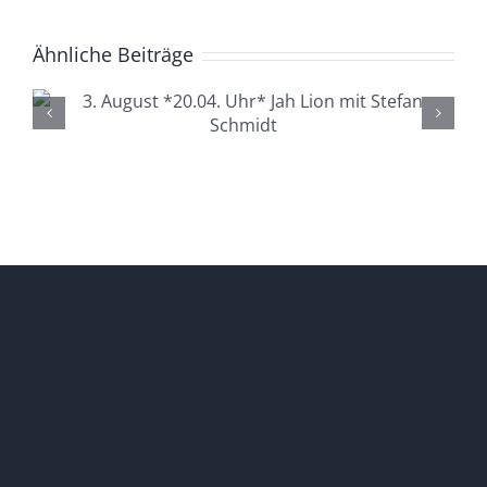
Ähnliche Beiträge
4. August *20.04. Uhr*
Lüdenscheid Live mit Ingo
Starink