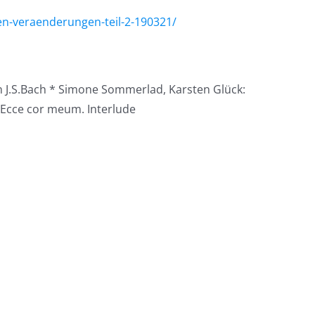
en-veraenderungen-teil-2-190321/
n J.S.Bach * Simone Sommerlad, Karsten Glück:
Ecce cor meum. Interlude