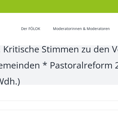
Der FÖLOK
Moderatorinnen & Moderatoren
r! Kritische Stimmen zu den
emeinden * Pastoralreform 2.
Wdh.)