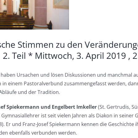
tische Stimmen zu den Veränderung
 Teil * Mittwoch, 3. April 2019 , 
 haben Ursachen und lösen Diskussionen und manchmal a
 in einem Pastoralverbund zusammengefasst werden, dann 
bläufe und der Tradition.
ef Spiekermann und Engelbert Imkeller
(St. Gertrudis, 
ymnasiallehrer ist seit vielen Jahren als Diakon in seiner
88). Er und Franz-Josef Spiekermann kennen die Geschichte 
nden ebenfalls verbunden werden.