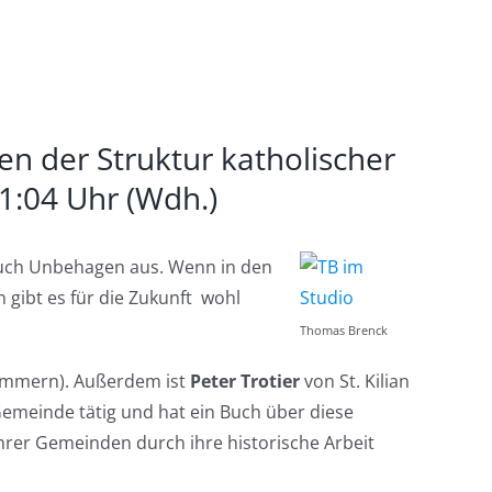
en der Struktur katholischer
21:04 Uhr (Wdh.)
uch Unbehagen aus. Wenn in den
gibt es für die Zukunft wohl
Thomas Brenck
Sümmern). Außerdem ist
Peter Trotier
von St. Kilian
 Gemeinde tätig und hat ein Buch über diese
ihrer Gemeinden durch ihre historische Arbeit