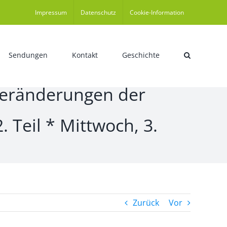
Impressum
Datenschutz
Cookie-Information
Sendungen
Kontakt
Geschichte
 Veränderungen der
 Teil * Mittwoch, 3.
Zurück
Vor