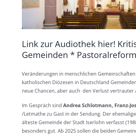
Link zur Audiothek hier! Kri
Gemeinden * Pastoralreform 2.
Veränderungen in menschlichen Gemeinschaften
katholischen Diözesen in Deutschland Gemeinden
neue Chancen, aber auch den Verlust vertrauter A
Im Gespräch sind
Andrea Schlotmann, Franz-Jos
/Letmathe zu Gast in der Sendung. Der ehemalige G
älteste Gemeinde der Stadt Iserlohn verfasst (19
besonders gut. Ab 2025 sollen die beiden Gemei