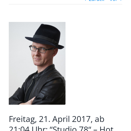
Zeige
grösseres
Bild
Freitag, 21. April 2017, ab
21:04 Uhr: “Studio 78“ – Hot