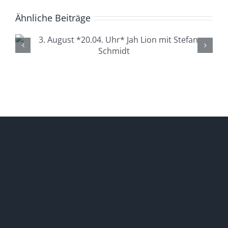
Ähnliche Beiträge
4. August *20.04. Uhr*
Lüdenscheid Live mit Ingo
Starink