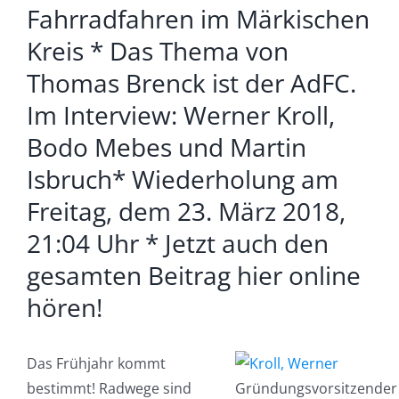
Fahrradfahren im Märkischen
grösseres
Bild
Kreis * Das Thema von
Thomas Brenck ist der AdFC.
Im Interview: Werner Kroll,
Bodo Mebes und Martin
Isbruch* Wiederholung am
Freitag, dem 23. März 2018,
21:04 Uhr * Jetzt auch den
gesamten Beitrag hier online
hören!
Das Frühjahr kommt
bestimmt! Radwege sind
Gründungsvorsitzender