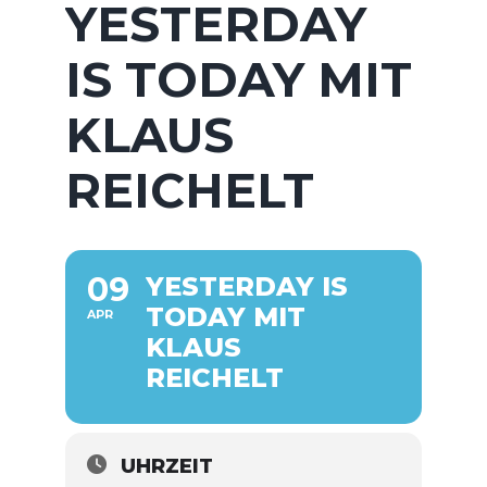
YESTERDAY
IS TODAY MIT
KLAUS
REICHELT
09
YESTERDAY IS
TODAY MIT
APR
KLAUS
REICHELT
UHRZEIT