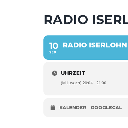
RADIO ISE
10
RADIO ISERLOH
SEP
UHRZEIT
(Mittwoch) 20:04 - 21:00
KALENDER
GOOGLECAL