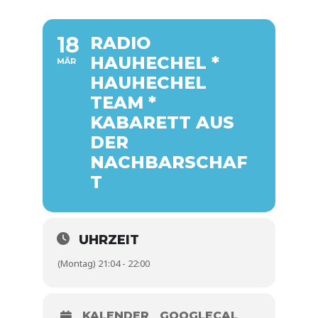
18
RADIO
HAUHECHEL *
MÄR
HAUHECHEL
TEAM *
KABARETT AUS
DER
NACHBARSCHAF
T
UHRZEIT
(Montag) 21:04 - 22:00
KALENDER
GOOGLECAL