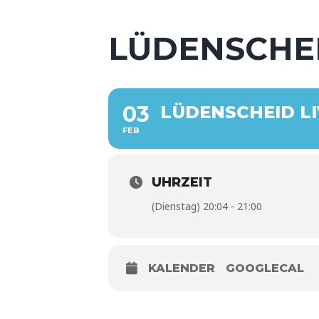
LÜDENSCHEI
03
LÜDENSCHEID LI
FEB
UHRZEIT
(Dienstag) 20:04 - 21:00
KALENDER
GOOGLECAL