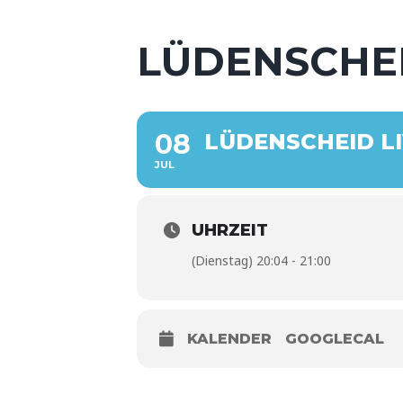
LÜDENSCHEI
08
LÜDENSCHEID LI
JUL
UHRZEIT
(Dienstag) 20:04 - 21:00
KALENDER
GOOGLECAL