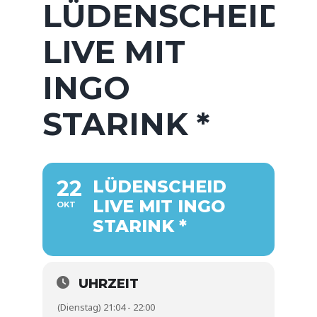
LÜDENSCHEID
LIVE MIT
INGO
STARINK *
22
LÜDENSCHEID
LIVE MIT INGO
OKT
STARINK *
UHRZEIT
(Dienstag) 21:04 - 22:00