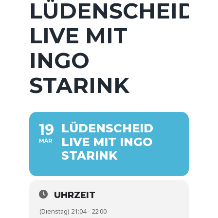
LÜDENSCHEID
LIVE MIT
INGO
STARINK
19
LÜDENSCHEID
LIVE MIT INGO
MÄR
STARINK
UHRZEIT
(Dienstag) 21:04 - 22:00