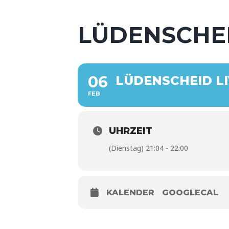
LÜDENSCHEI
06
LÜDENSCHEID LI
FEB
UHRZEIT
(Dienstag) 21:04 - 22:00
KALENDER
GOOGLECAL