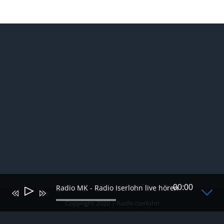
Radio MK - Radio Iserlohn live hören
00:00
Audio-
Player
Copyright 2020 | Radio Iserlohn