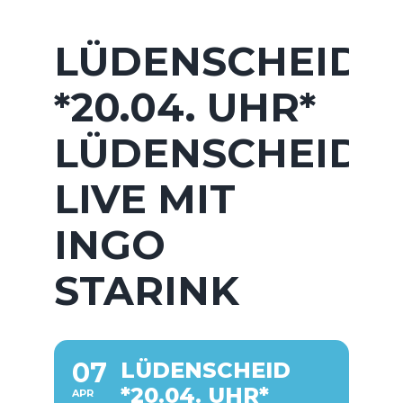
LÜDENSCHEID
*20.04. UHR*
LÜDENSCHEID
LIVE MIT
INGO
STARINK
07
LÜDENSCHEID
*20.04. UHR*
APR