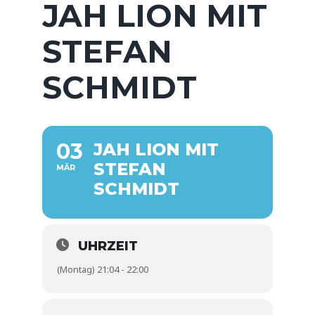
JAH LION MIT
STEFAN
SCHMIDT
03
JAH LION MIT
STEFAN
MÄR
SCHMIDT
UHRZEIT
(Montag) 21:04 - 22:00