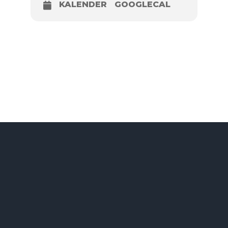
KALENDER
GOOGLECAL