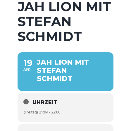
JAH LION MIT
STEFAN
SCHMIDT
19
JAH LION MIT
STEFAN
APR
SCHMIDT
UHRZEIT
(Freitag) 21:04 - 22:00