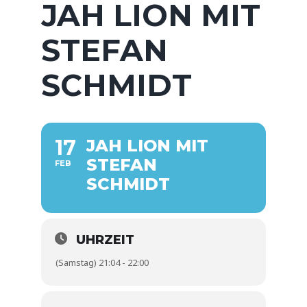
JAH LION MIT
STEFAN
SCHMIDT
17
JAH LION MIT
STEFAN
FEB
SCHMIDT
UHRZEIT
(Samstag) 21:04 - 22:00