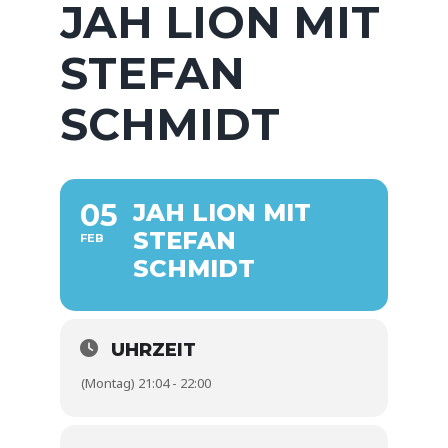
JAH LION MIT
STEFAN
SCHMIDT
05
JAH LION MIT
STEFAN
FEB
SCHMIDT
UHRZEIT
(Montag) 21:04 - 22:00