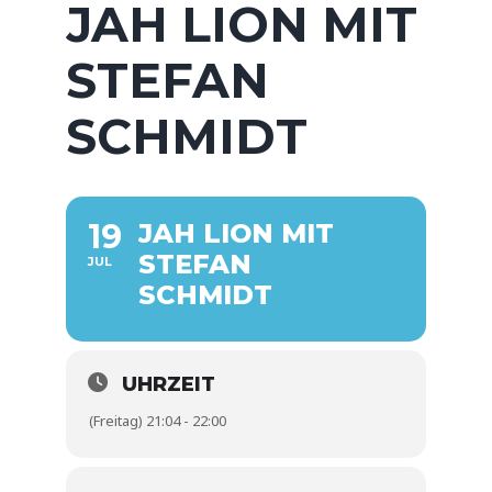
JAH LION MIT
STEFAN
SCHMIDT
19
JAH LION MIT
STEFAN
JUL
SCHMIDT
UHRZEIT
(Freitag) 21:04 - 22:00