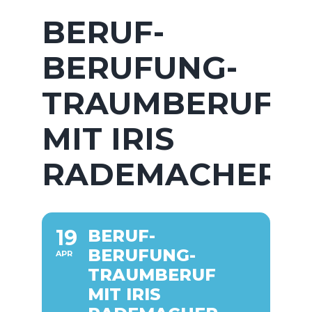
BERUF-
BERUFUNG-
TRAUMBERUF
MIT IRIS
RADEMACHER
19
BERUF-
BERUFUNG-
APR
TRAUMBERUF
MIT IRIS