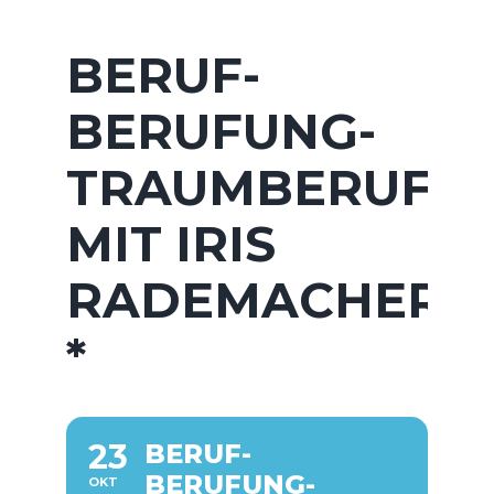
BERUF-
BERUFUNG-
TRAUMBERUF
MIT IRIS
RADEMACHER
*
23
BERUF-
BERUFUNG-
OKT