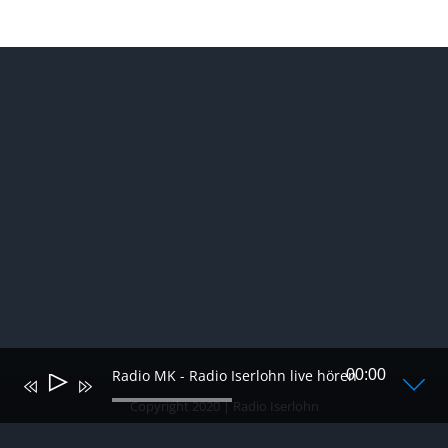
Radio MK - Radio Iserlohn live hören
00:00
Audio-
Player
Copyright 2020 | Radio Iserlohn