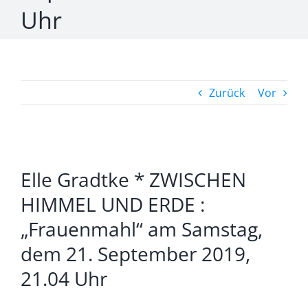
Uhr
Zurück
Vor
Zeige
Elle Gradtke * ZWISCHEN
grösseres
Bild
HIMMEL UND ERDE :
„Frauenmahl“ am Samstag,
dem 21. September 2019,
21.04 Uhr