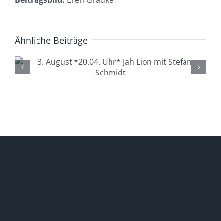
Beitragsbild:
Ellen Gradke
Ähnliche Beiträge
4. August *20.04. Uhr*
Lüdenscheid Live mit Ingo
Starink