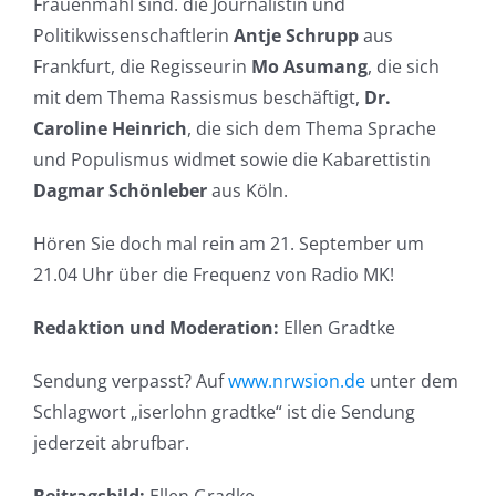
Frauenmahl sind. die Journalistin und
Politikwissenschaftlerin
Antje Schrupp
aus
Frankfurt, die Regisseurin
Mo Asumang
, die sich
mit dem Thema Rassismus beschäftigt,
Dr.
Caroline Heinrich
, die sich dem Thema Sprache
und Populismus widmet sowie die Kabarettistin
Dagmar Schönleber
aus Köln.
Hören Sie doch mal rein am 21. September um
21.04 Uhr über die Frequenz von Radio MK!
Redaktion und Moderation:
Ellen Gradtke
Sendung verpasst? Auf
www.nrwsion.de
unter dem
Schlagwort „iserlohn gradtke“ ist die Sendung
jederzeit abrufbar.