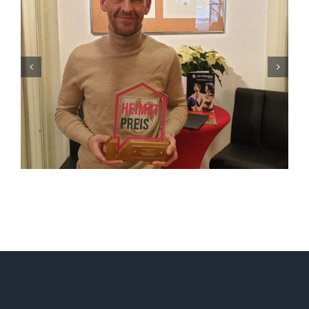
Starink