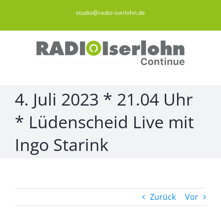
Zum
studio@radio-iserlohn.de
Inhalt
springen
4. Juli 2023 * 21.04 Uhr
* Lüdenscheid Live mit
Ingo Starink
Zurück
Vor