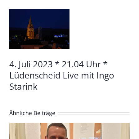
Zeige
grösseres
Bild
4. Juli 2023 * 21.04 Uhr *
Lüdenscheid Live mit Ingo
Starink
Ähnliche Beiträge
4. August *20.04. Uhr*
Lüdenscheid Live mit Ingo