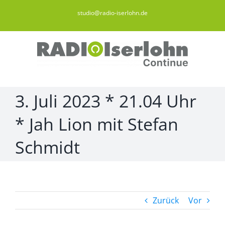
Zum
studio@radio-iserlohn.de
Inhalt
springen
3. Juli 2023 * 21.04 Uhr
* Jah Lion mit Stefan
Schmidt
Zurück
Vor