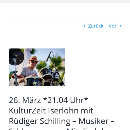
Zurück
Vor
Zeige
grösseres
Bild
26. März *21.04 Uhr*
KulturZeit Iserlohn mit
Rüdiger Schilling – Musiker –