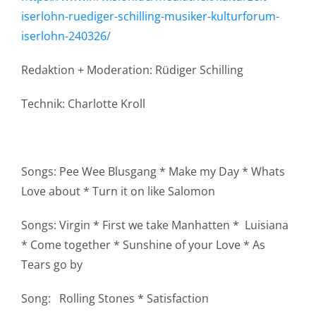
iserlohn-ruediger-schilling-musiker-kulturforum-
iserlohn-240326/
Redaktion + Moderation: Rüdiger Schilling
Technik: Charlotte Kroll
Songs: Pee Wee Blusgang * Make my Day * Whats
Love about * Turn it on like Salomon
Songs: Virgin * First we take Manhatten * Luisiana
* Come together * Sunshine of your Love * As
Tears go by
Song: Rolling Stones * Satisfaction