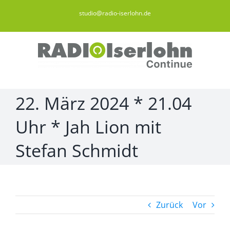
Zum
studio@radio-iserlohn.de
Inhalt
springen
22. März 2024 * 21.04
Uhr * Jah Lion mit
Stefan Schmidt
Zurück
Vor