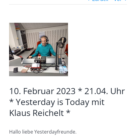
Zeige
grösseres
Bild
10. Februar 2023 * 21.04. Uhr
* Yesterday is Today mit
Klaus Reichelt *
Hallo liebe Yesterdayfreunde.