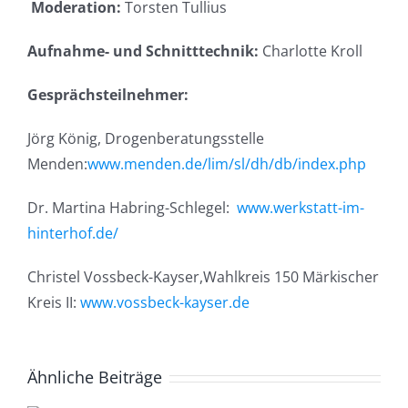
Moderation:
Torsten Tullius
Aufnahme- und Schnitttechnik:
Charlotte Kroll
Gesprächsteilnehmer:
Jörg König, Drogenberatungsstelle
Menden:
www.menden.de/lim/sl/dh/db/index.php
Dr. Martina Habring-Schlegel:
www.werkstatt-im-
hinterhof.de/
Christel Vossbeck-Kayser,Wahlkreis 150 Märkischer
Kreis II:
www.vossbeck-kayser.de
Ähnliche Beiträge