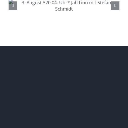
4. August *20.04. Uhr*
Lüdenscheid Live mit Ingo
Starink