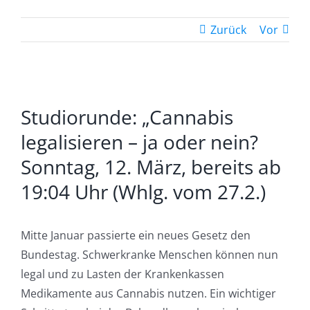
Zurück
Vor
Zeige
Studiorunde: „Cannabis
grösseres
Bild
legalisieren – ja oder nein?
Sonntag, 12. März, bereits ab
19:04 Uhr (Whlg. vom 27.2.)
Mitte Januar passierte ein neues Gesetz den
Bundestag. Schwerkranke Menschen können nun
legal und zu Lasten der Krankenkassen
Medikamente aus Cannabis nutzen. Ein wichtiger