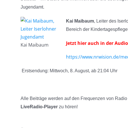
Jugendamt.
Kai Maibaum
, Leiter des Is
Bereich der Kind
Jetzt hier auch in der Audi
Kai Maibaum
https://www.nrwision.de/me
Erstsendung: Mittwoch, 8. August, ab 21:04 Uhr
Alle Beiträge werden auf den Frequenzen von R
LiveRadio-Player
zu hören!