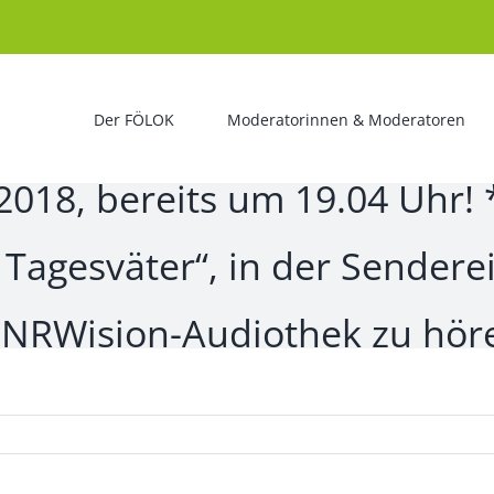
Der FÖLOK
Moderatorinnen & Moderatoren
018, bereits um 19.04 Uhr! *
Tagesväter“, in der Sendere
 NRWision-Audiothek zu höre