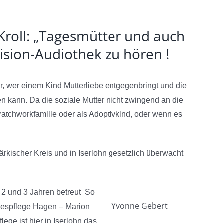
Kroll: „Tagesmütter und auch
ision-Audiothek zu hören !
er, wer einem Kind Mutterliebe entgegenbringt und die
n kann. Da die soziale Mutter nicht zwingend an die
Patchworkfamilie oder als Adoptivkind, oder wenn es
rkischer Kreis und in Iserlohn gesetzlich überwacht
en 2 und 3 Jahren betreut So
Yvonne Gebert
agespflege Hagen – Marion
ege ist hier in Iserlohn das