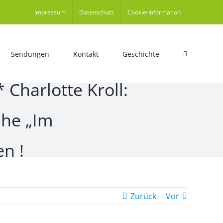
Impressum
Datenschutz
Cookie-Information
Sendungen
Kontakt
Geschichte
 Charlotte Kroll:
ihe „Im
n !
Zurück
Vor