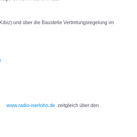
biz) und über die Baustelle Vertretungsregelung im
/
ite
www.radio-iserlohn.de
zeitgleich über den