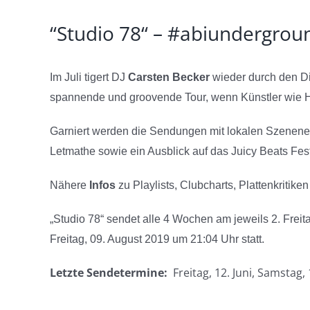
“Studio 78“ – #abiunderground
Im Juli tigert DJ
Carsten Becker
wieder durch den Di
spannende und groovende Tour, wenn Künstler wie H
Garniert werden die Sendungen mit lokalen Szenenews,
Letmathe sowie ein Ausblick auf das Juicy Beats F
Nähere
Infos
zu Playlists, Clubcharts, Plattenkritik
„Studio 78“ sendet alle 4 Wochen am jeweils 2. Frei
Freitag, 09. August 2019 um 21:04 Uhr statt.
Letzte Sendetermine:
Freitag, 12. Juni, Samstag, 