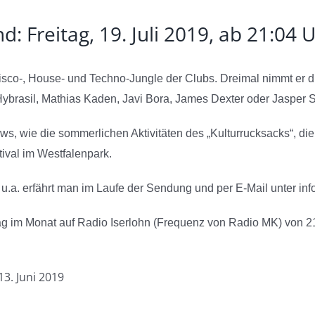
: Freitag, 19. Juli 2019, ab 21:04 
sco-, House- und Techno-Jungle der Clubs. Dreimal nimmt er di
ybrasil, Mathias Kaden, Javi Bora, James Dexter oder Jasper 
 wie die sommerlichen Aktivitäten des „Kulturrucksacks“, die „
estival im Westfalenpark.
en u.a. erfährt man im Laufe der Sendung und per E-Mail unter in
tag im Monat auf Radio Iserlohn (Frequenz von Radio MK) von 2
13. Juni 2019