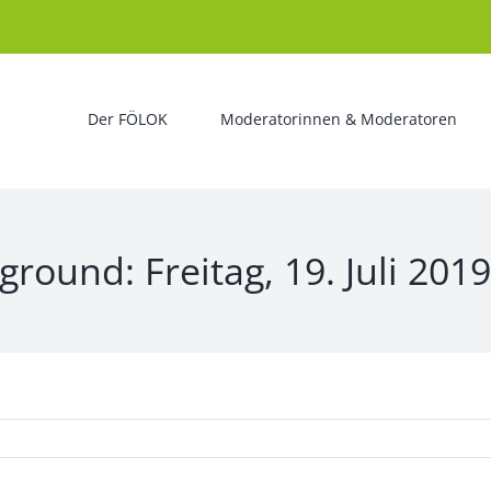
Der FÖLOK
Moderatorinnen & Moderatoren
round: Freitag, 19. Juli 201