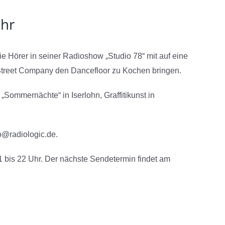
Uhr
e Hörer in seiner Radioshow „Studio 78“ mit auf eine
Street Company den Dancefloor zu Kochen bringen.
Sommernächte“ in Iserlohn, Graffitikunst in
fo@radiologic.de.
1 bis 22 Uhr. Der nächste Sendetermin findet am