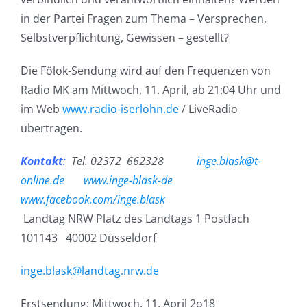
in der Partei Fragen zum Thema – Versprechen,
Selbstverpflichtung, Gewissen – gestellt?
Die Fölok-Sendung wird auf den Frequenzen von
Radio MK am Mittwoch, 11. April, ab 21:04 Uhr und
im Web
www.radio-iserlohn.de
/ LiveRadio
übertragen.
Kontakt
:
Tel. 02372 662328
inge.blask@t-
online.de
www.inge-blask-de
www.facebook.com/inge.blask
Landtag NRW Platz des Landtags 1 Postfach
101143 40002 Düsseldorf
inge.blask@landtag.nrw.de
Erstsendung: Mittwoch, 11. April 2o18