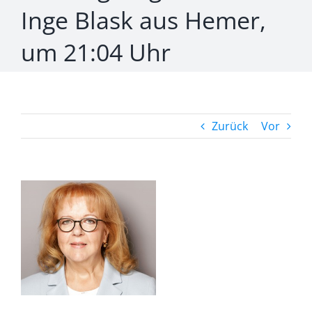
Inge Blask aus Hemer,
um 21:04 Uhr
Zurück
Vor
Zeige
grösseres
Bild