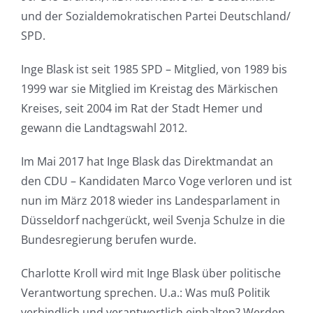
und der Sozialdemokratischen Partei Deutschland/
SPD.
Inge Blask ist seit 1985 SPD – Mitglied, von 1989 bis
1999 war sie Mitglied im Kreistag des Märkischen
Kreises, seit 2004 im Rat der Stadt Hemer und
gewann die Landtagswahl 2012.
Im Mai 2017 hat Inge Blask das Direktmandat an
den CDU – Kandidaten Marco Voge verloren und ist
nun im März 2018 wieder ins Landesparlament in
Düsseldorf nachgerückt, weil Svenja Schulze in die
Bundesregierung berufen wurde.
Charlotte Kroll wird mit Inge Blask über politische
Verantwortung sprechen. U.a.: Was muß Politik
verbindlich und verantwortlich einhalten? Werden