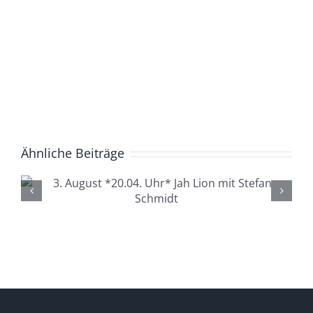
Ähnliche Beiträge
4. August *20.04. Uhr*
Lüdenscheid Live mit Ingo
Starink