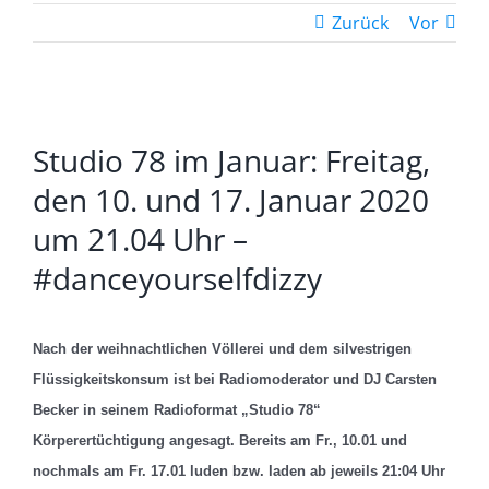
Zurück
Vor
Zeige
Studio 78 im Januar: Freitag,
grösseres
Bild
den 10. und 17. Januar 2020
um 21.04 Uhr –
#danceyourselfdizzy
Nach der weihnachtlichen Völlerei und dem silvestrigen
Flüssigkeitskonsum ist bei Radiomoderator und DJ Carsten
Becker in seinem Radioformat „Studio 78“
Körperertüchtigung angesagt. Bereits am Fr., 10.01 und
nochmals am Fr. 17.01 luden bzw. laden ab jeweils 21:04 Uhr