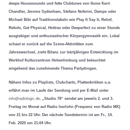
deepe Housesounds und fette Clubtunes von Ikone Kerri
Chandler, Jerome Sydenham, Stefano Noferini, Dampe oder
Michael Bibi auf Traditionslabeln wie Play It Say It, Relief,
Rekids, Get Physical, Hottrax oder Deeperfect zu einer Stunde
ausgiebiger und enthusiastischer Körpergymnastik ein. Lokal
schaut er zurück auf die Szene-Aktivitäten zum
Jahreswechsel, zieht Bilanz zur letztjährigen Entwicklung im
Werkhof Kulturzentrum Hohenlimburg und beleuchtet
eingehend das zunehmende Thema Partydrogen.
Nähere Infos zu Playlists, Clubcharts, Plattenkritiken u.a.
erfährt man im Laufe der Sendung und per E-Mail unter
info@radiologic.de
. „Studio 78“ sendet am jeweils 2. und 3.
Freitag im Monat auf Radio Iserlohn (Frequenz von Radio MK)
von 21 bis 22 Uhr. Der nächste Sendetermin ist
am Fr., 14.
Feb. 2020 um 21:04 Uhr.