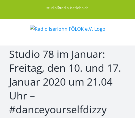
Zum
studio@radio-iserlohn.de
Inhalt
springen
Studio 78 im Januar:
Freitag, den 10. und 17.
Januar 2020 um 21.04
Uhr –
#danceyourselfdizzy