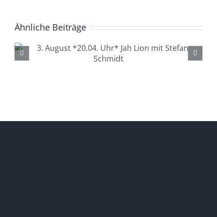
Ähnliche Beiträge
4. August *20.04. Uhr*
Lüdenscheid Live mit Ingo
Starink