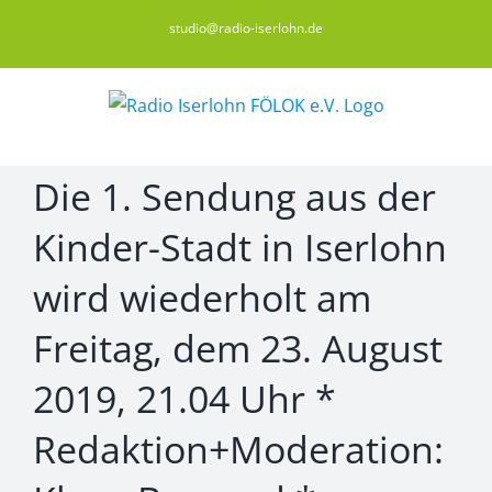
Zum
studio@radio-iserlohn.de
Inhalt
springen
Die 1. Sendung aus der
Kinder-Stadt in Iserlohn
wird wiederholt am
Freitag, dem 23. August
2019, 21.04 Uhr *
Redaktion+Moderation: