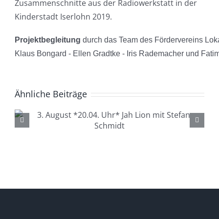
Zusammenschnitte aus der Radiowerkstatt in der
Kinderstadt Iserlohn 2019.
Projektbegleitung
 durch das Team des Fördervereins Lokal
Klaus Bongard - Ellen Gradtke - Iris Rademacher und Fatim
Ähnliche Beiträge
4. August *20.04. Uhr*
Lüdenscheid Live mit Ingo
Starink