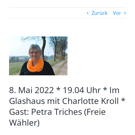
Zurück
Vor
Zeige
grösseres
Bild
8. Mai 2022 * 19.04 Uhr * Im
Glashaus mit Charlotte Kroll *
Gast: Petra Triches (Freie
Wähler)