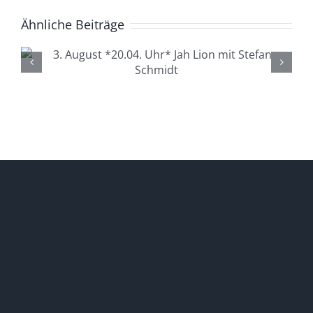
Ähnliche Beiträge
4. August *20.04. Uhr*
Lüdenscheid Live mit Ingo
Starink