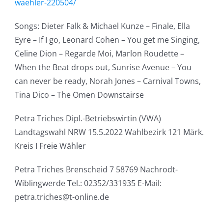
waehler-220504/
Songs: Dieter Falk & Michael Kunze – Finale, Ella
Eyre – If I go, Leonard Cohen – You get me Singing,
Celine Dion – Regarde Moi, Marlon Roudette –
When the Beat drops out, Sunrise Avenue – You
can never be ready, Norah Jones – Carnival Towns,
Tina Dico – The Omen Downstairse
Petra Triches Dipl.-Betriebswirtin (VWA)
Landtagswahl NRW 15.5.2022 Wahlbezirk 121 Märk.
Kreis I Freie Wähler
Petra Triches Brenscheid 7 58769 Nachrodt-
Wiblingwerde Tel.: 02352/331935 E-Mail:
petra.triches@t-online.de