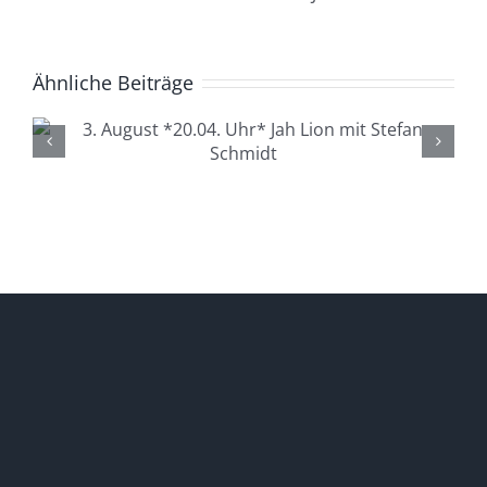
Ähnliche Beiträge
4. August *20.04. Uhr*
Lüdenscheid Live mit Ingo
Starink