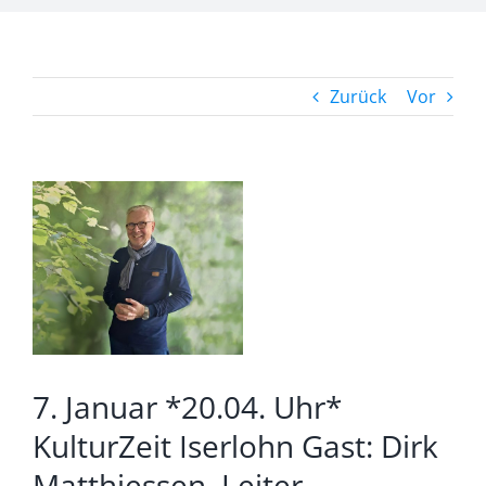
Zurück
Vor
Zeige
grösseres
Bild
7. Januar *20.04. Uhr*
KulturZeit Iserlohn Gast: Dirk
Matthiessen, Leiter