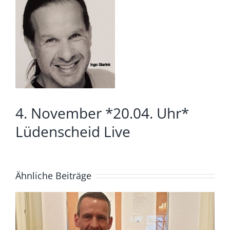
grösseres
Bild
4. November *20.04. Uhr*
Lüdenscheid Live
Ähnliche Beiträge
4. August *20.04. Uhr*
Lüdenscheid Live mit Ingo