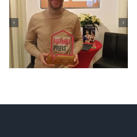
Starink