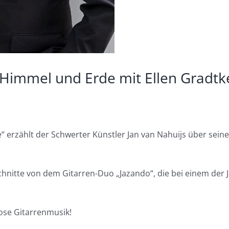
n Himmel und Erde mit Ellen Gradtk
erzählt der Schwerter Künstler Jan van Nahuijs über seine 
hnitte von dem Gitarren-Duo „Jazando“, die bei einem der 
ose Gitarrenmusik!