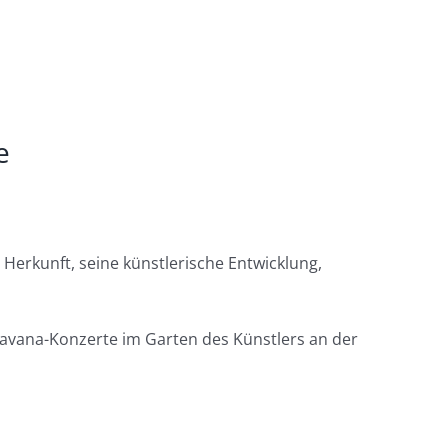
e
Herkunft, seine künstlerische Entwicklung,
Javana-Konzerte im Garten des Künstlers an der