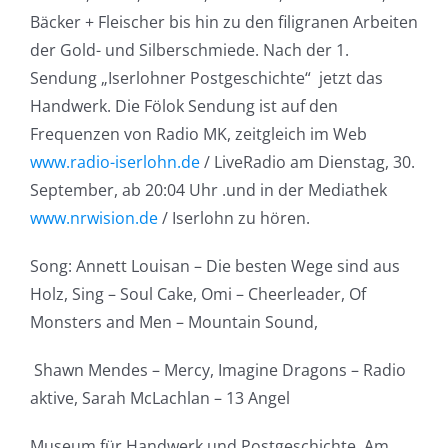
Bäcker + Fleischer bis hin zu den filigranen Arbeiten
der Gold- und Silberschmiede. Nach der 1.
Sendung „Iserlohner Postgeschichte“ jetzt das
Handwerk. Die Fölok Sendung ist auf den
Frequenzen von Radio MK, zeitgleich im Web
www.radio-iserlohn.de
/ LiveRadio am Dienstag, 30.
September, ab 20:04 Uhr .und in der Mediathek
www.nrwision.de
/ Iserlohn zu hören.
Song: Annett Louisan – Die besten Wege sind aus
Holz, Sing – Soul Cake, Omi – Cheerleader, Of
Monsters and Men – Mountain Sound,
Shawn Mendes – Mercy, Imagine Dragons – Radio
aktive, Sarah McLachlan – 13 Angel
Museum für Handwerk und Postgeschichte, Am