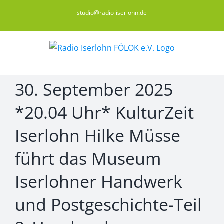
Zum
studio@radio-iserlohn.de
Inhalt
springen
30. September 2025
*20.04 Uhr* KulturZeit
Iserlohn Hilke Müsse
führt das Museum
Iserlohner Handwerk
und Postgeschichte-Teil