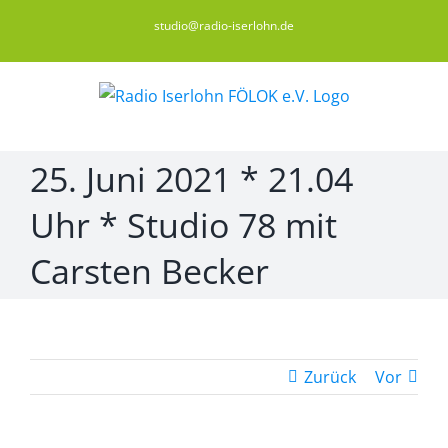
Zum
studio@radio-iserlohn.de
Inhalt
springen
25. Juni 2021 * 21.04
Uhr * Studio 78 mit
Carsten Becker
Zurück
Vor