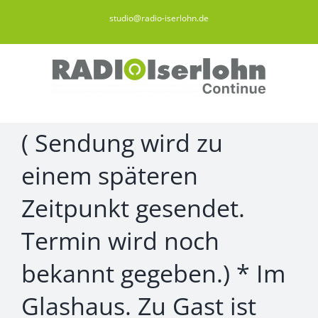
Zum
studio@radio-iserlohn.de
Inhalt
springen
( Sendung wird zu
einem späteren
Zeitpunkt gesendet.
Termin wird noch
bekannt gegeben.) * Im
Glashaus. Zu Gast ist