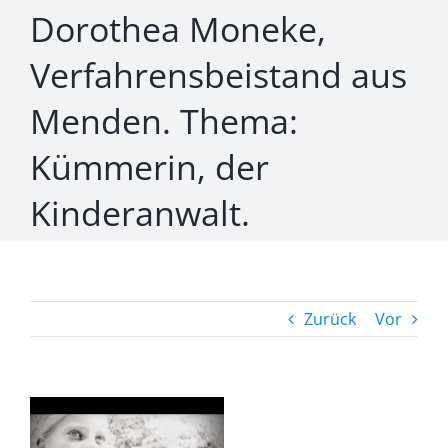
Dorothea Moneke,
Verfahrensbeistand aus
Menden. Thema:
Kümmerin, der
Kinderanwalt.
Zurück
Vor
Zeige
grösseres