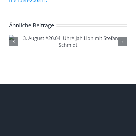
menden-200511/
Ähnliche Beiträge
4. August *20.04. Uhr*
Lüdenscheid Live mit Ingo
Starink