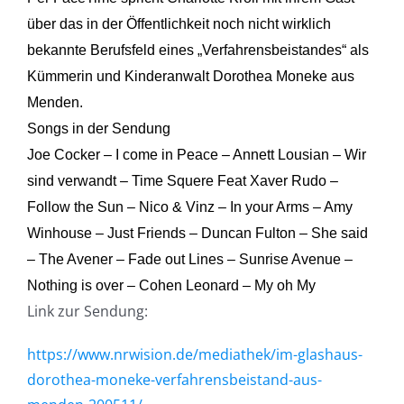
über das in der Öffentlichkeit noch nicht wirklich
bekannte Berufsfeld eines „Verfahrensbeistandes“ als
Kümmerin und Kinderanwalt Dorothea Moneke aus
Menden.
Songs in der Sendung
Joe Cocker – I come in Peace – Annett Lousian – Wir
sind verwandt – Time Squere Feat Xaver Rudo –
Follow the Sun – Nico & Vinz – In your Arms – Amy
Winhouse – Just Friends – Duncan Fulton – She said
– The Avener – Fade out Lines – Sunrise Avenue –
Nothing is over – Cohen Leonard – My oh My
Link zur Sendung:
https://www.nrwision.de/mediathek/im-glashaus-
dorothea-moneke-verfahrensbeistand-aus-