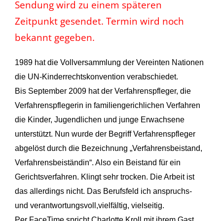
Sendung wird zu einem späteren
Zeitpunkt gesendet. Termin wird noch
bekannt gegeben.
1989 hat die Vollversammlung der Vereinten Nationen
die UN-Kinderrechtskonvention verabschiedet.
Bis September 2009 hat der Verfahrenspfleger, die
Verfahrenspflegerin in familiengerichlichen Verfahren
die Kinder, Jugendlichen und junge Erwachsene
unterstützt. Nun wurde der Begriff Verfahrenspfleger
abgelöst durch die Bezeichnung „Verfahrensbeistand,
Verfahrensbeiständin“. Also ein Beistand für ein
Gerichtsverfahren. Klingt sehr trocken. Die Arbeit ist
das allerdings nicht. Das Berufsfeld ich anspruchs-
und verantwortungsvoll,vielfältig, vielseitig.
Per FaceTime spricht Charlotte Kroll mit ihrem Gast