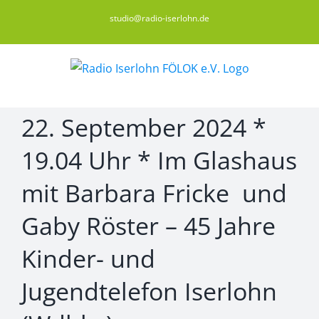
Zum
studio@radio-iserlohn.de
Inhalt
springen
22. September 2024 *
19.04 Uhr * Im Glashaus
mit Barbara Fricke und
Gaby Röster – 45 Jahre
Kinder- und
Jugendtelefon Iserlohn