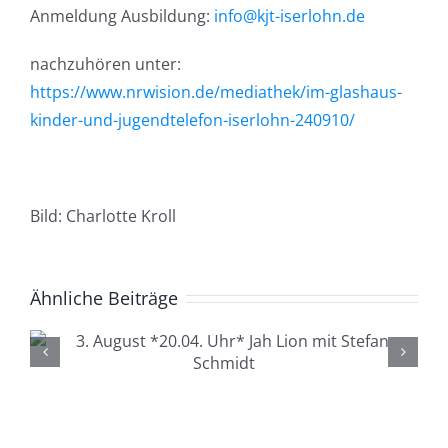
Anmeldung Ausbildung:
info@kjt-iserlohn.de
nachzuhören unter:
https://www.nrwision.de/mediathek/im-glashaus-
kinder-und-jugendtelefon-iserlohn-240910/
Bild: Charlotte Kroll
Ähnliche Beiträge
4. August *20.04. Uhr*
Lüdenscheid Live mit Ingo
Starink