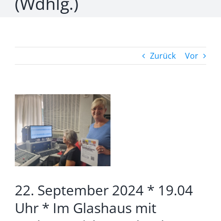
(Wdhlg.)
Zurück
Vor
Zeige
grösseres
Bild
22. September 2024 * 19.04
Uhr * Im Glashaus mit