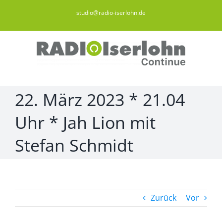
Zum
studio@radio-iserlohn.de
Inhalt
springen
22. März 2023 * 21.04
Uhr * Jah Lion mit
Stefan Schmidt
Zurück
Vor