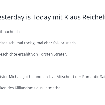
terday is Today mit Klaus Reichel
ihnachtlich.
ssisch, mal rockig, mal eher folkloristisch.
schichte erzählt von Torsten Sträter.
er Michael Joithe und ein Live Mitschnitt der Romantic Sai
cken des Kliliandoms aus Letmathe.