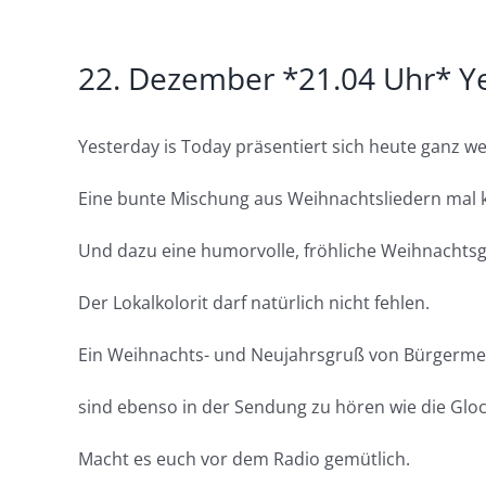
Zeige
22. Dezember *21.04 Uhr* Yes
grösseres
Bild
Yesterday is Today präsentiert sich heute ganz we
Eine bunte Mischung aus Weihnachtsliedern mal kla
Und dazu eine humorvolle, fröhliche Weihnachtsge
Der Lokalkolorit darf natürlich nicht fehlen.
Ein Weihnachts- und Neujahrsgruß von Bürgermeist
sind ebenso in der Sendung zu hören wie die Glo
Macht es euch vor dem Radio gemütlich.