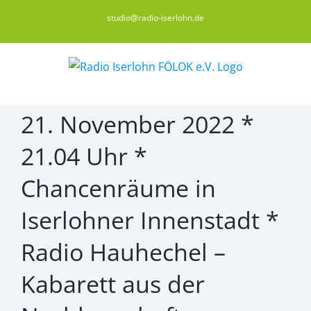
Zum
studio@radio-iserlohn.de
Inhalt
springen
21. November 2022 *
21.04 Uhr *
Chancenräume in
Iserlohner Innenstadt *
Radio Hauhechel –
Kabarett aus der