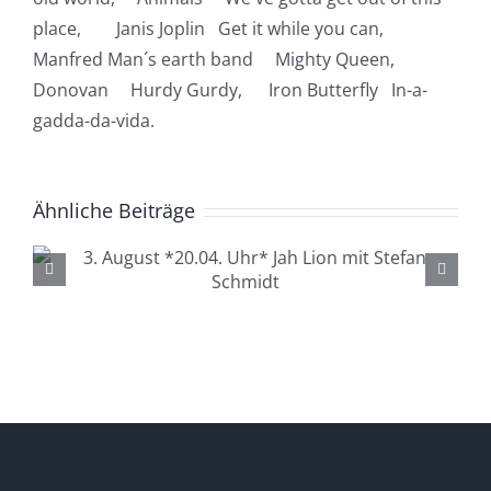
place, Janis Joplin Get it while you can,
Manfred Man´s earth band Mighty Queen,
Donovan Hurdy Gurdy, Iron Butterfly In-a-
gadda-da-vida.
Ähnliche Beiträge
4. August *20.04. Uhr*
Lüdenscheid Live mit Ingo
Starink