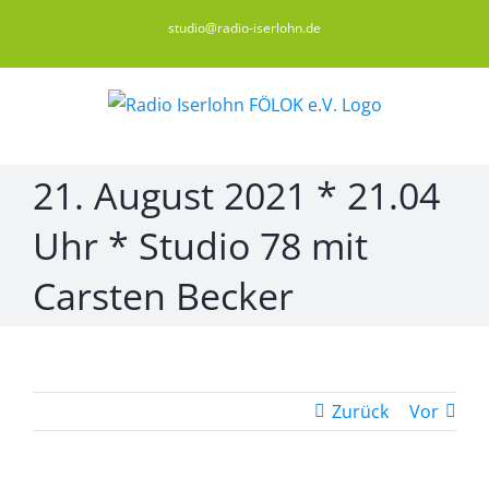
Zum
studio@radio-iserlohn.de
Inhalt
springen
21. August 2021 * 21.04
Uhr * Studio 78 mit
Carsten Becker
Zurück
Vor