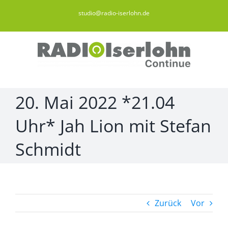
Zum
studio@radio-iserlohn.de
Inhalt
springen
20. Mai 2022 *21.04
Uhr* Jah Lion mit Stefan
Schmidt
Zurück
Vor